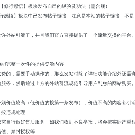
在【修行感悟】板块发布自己的经验及功法（需合规）
修行感悟】板块中已发布帖子链接，注意是本站的帖子链接，不是
允许外站引流了，并且我们官方直接提供了一个流量交换的平台
。
须能完整一次性的提供资源内容
收费的，需要手动操作的，那么发帖时除了详细功能介绍外还需
后服务，然后通过上方的外站引流规范引导用户到您的网站购买
必须价值较高（低价值的按第一条发布），价值不高的内容都引
，按违规处理
都需自行做好售后服务，如我们收到不良举报，将会按实际严重
赔偿、禁封授权等