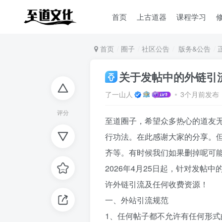
首页
上古道器
课程学习
首页
圈子
社区公告
版务&公告
关于发帖中的外链引
了一山人
3个月前发布
评分
至道圈子，希望众多热心的道友
行功法。在此感谢大家的分享。
齐等。有时候我们如果删掉呢可
2026年4月25日起，针对发
许外链引流及任何收费资源！
一、外站引流规范
1、任何帖子都不允许有任何形