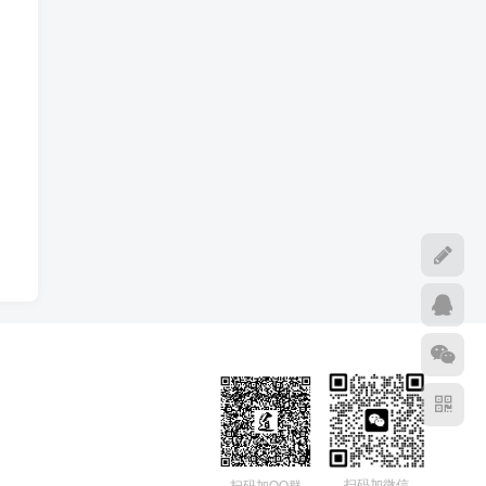
扫码加微信
扫码加QQ群