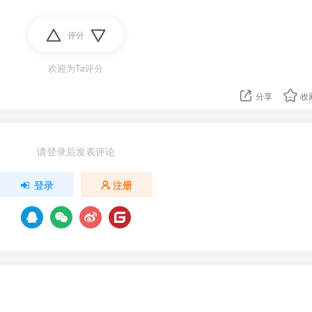
评分
欢迎为Ta评分
分享
收
请登录后发表评论
登录
注册