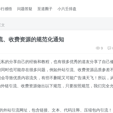
修行感悟
问题答疑
至道圈子
小六壬排盘
正文
流、收费资源的规范化通知
9
无私的分享自己的经验和教程，也有很多优秀的道友分享了自己
但同时也可能存在很多问题，例如外站引流、收费资源品质参差
能会导致优质内容流失，有些不删呢又可能广告满天飞！所以，
帖中的外链引流、收费资源做出以下规范，只要按照规范，我们完全
式的外站引流网址，包含链接、文本、代码注释、压缩包内引流！