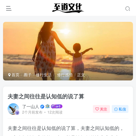
首页
圈子
修行生活
修行感悟
正文
夫妻之间往往是认知低的说了算
了一山人
关注
私信
2个月前发布
12次阅读
夫妻之间往往是认知低的说了算，夫妻之间认知低的，