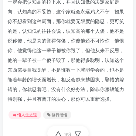
一定会把认知高的拉下水，并且认知低的决定家庭走
向，认知高的不妥协，这个家就会永远鸡犬不宁，如果
你不想看到这种局面，那你就要无限度的隐忍，更可笑
的是，认知低的往往会说，认知高的那个人傻，他不是
说你傻，他是真的觉得你傻，你傻他还不可怜你，他恨
你，他觉得他这一辈子都被你毁了，但他从来不反思，
他的一辈子被一个傻子毁了，那他得多聪明，认知这个
东西需要自我觉醒，不是谁教一下就能学会的，也不是
随着年龄的增长而增长，相反会越来越固执，娶错的嫁
错的，你就忍着吧，没有什么好办法，除非你赚钱能力
特别强，并且有离开的决心，那你可以重新选择。
悟人生之道
修行感悟
评分