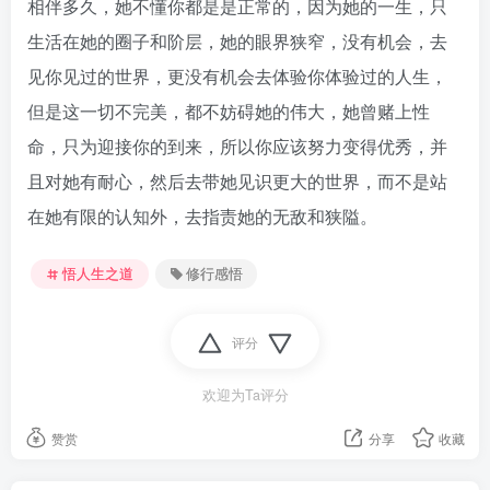
相伴多久，她不懂你都是是正常的，因为她的一生，只
生活在她的圈子和阶层，她的眼界狭窄，没有机会，去
见你见过的世界，更没有机会去体验你体验过的人生，
但是这一切不完美，都不妨碍她的伟大，她曾赌上性
命，只为迎接你的到来，所以你应该努力变得优秀，并
且对她有耐心，然后去带她见识更大的世界，而不是站
在她有限的认知外，去指责她的无敌和狭隘。
悟人生之道
修行感悟
评分
欢迎为Ta评分
赞赏
分享
收藏