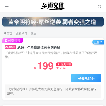
首页
课程学习
正文
付费视频
已售 2
从另一个角度解读黄帝阴符经
共3集
《黄帝阴符经》讲得是大道无声无息运行，隐藏在世界底层的运行规
律。
199
限时特惠
299
￥
￥
登录购买
《黄帝阴符经》讲得是大道无声无息运行，隐藏在世界底层的运行
规律。