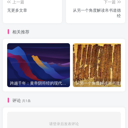
上一篇
下一篇
无更多文章
从另一个角度解读帛书道德
经
相关推荐
跨越千年：黄帝阴符经的现代启示与天之道探秘
从另一个角度解读帛书道德经
评论
共1条
请登录后发表评论