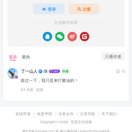
登录
注册
社交账号登录
只看作者
最新
最热
了一山人
0
作者
路过一下，我只是来打酱油的！
3个月前
回复
友链申请
免责声明
业务合作
文章导航
关于我们
Copyright © 2026 · 至道文化传媒
冀ICP备2023041221号
冀公网安备13040302001689号