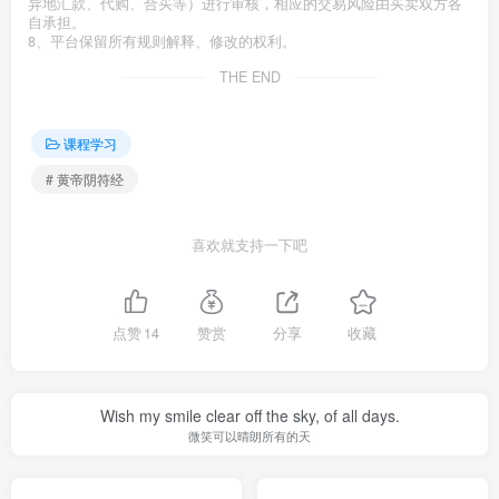
异地汇款、代购、合买等）进行审核，相应的交易风险由买卖双方各
自承担。
8、平台保留所有规则解释、修改的权利。
THE END
课程学习
# 黄帝阴符经
喜欢就支持一下吧
点赞
14
赞赏
分享
收藏
Wish my smile clear off the sky, of all days.
微笑可以晴朗所有的天