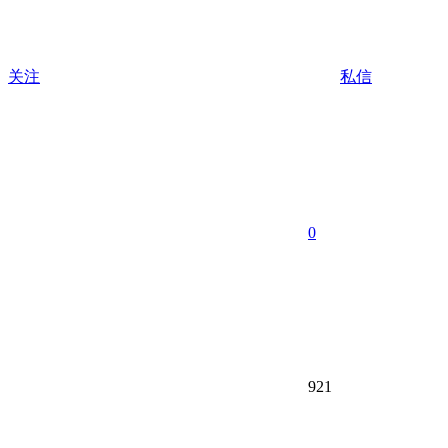
关注
私信
0
921