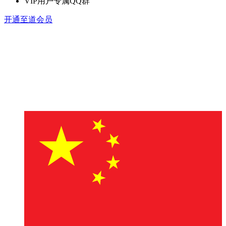
VIP用户专属QQ群
开通至道会员