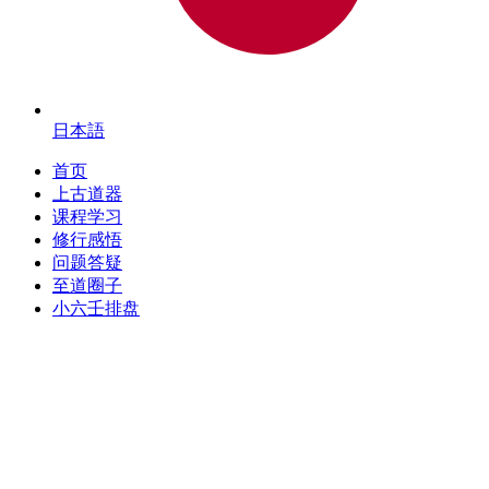
日本語
首页
上古道器
课程学习
修行感悟
问题答疑
至道圈子
小六壬排盘