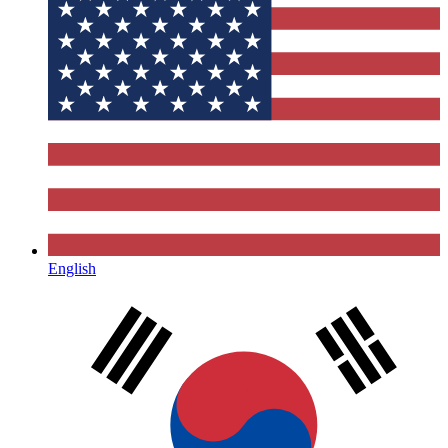
English