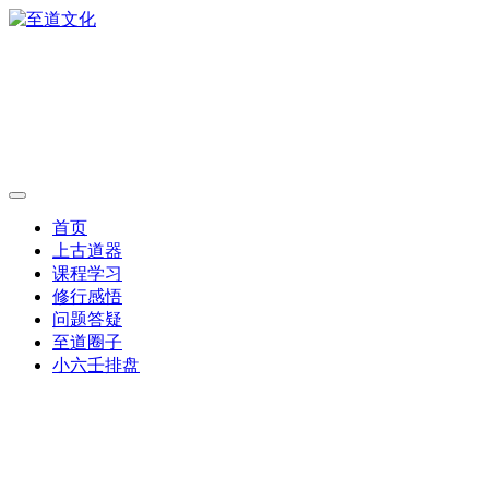
首页
上古道器
课程学习
修行感悟
问题答疑
至道圈子
小六壬排盘