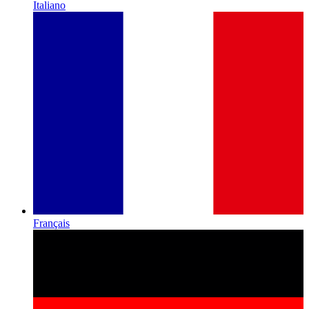
Italiano
Français