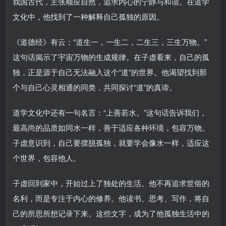
我国古代，主张顺应自然，追求内心的宁静与和谐。在道学
文化中，他找到了一种解释自己孤独的原因。
《道德经》有云：“道生一，一生二，二生三，三生万物。”
这句话揭示了宇宙万物的生成规律。在子虚看来，自己的孤
独，正是源于自己无法融入这个“道”的世界。他渴望找到那
个与自己心灵相通的同类，共同探讨“道”的真谛。
道学文化中还有一句名言：“上善若水。”这句话告诉我们，
最高尚的品质如同水一样，善于适应各种环境，包容万物。
子虚意识到，自己要摆脱孤独，就要学会像水一样，适应这
个世界，包容他人。
子虚回到家中，开始过上了独处的生活。他不再追求世俗的
名利，而是专注于内心的修养。他读书、思考、写作，将自
己的所思所想记录下来。这些文字，成为了他孤独生活中的