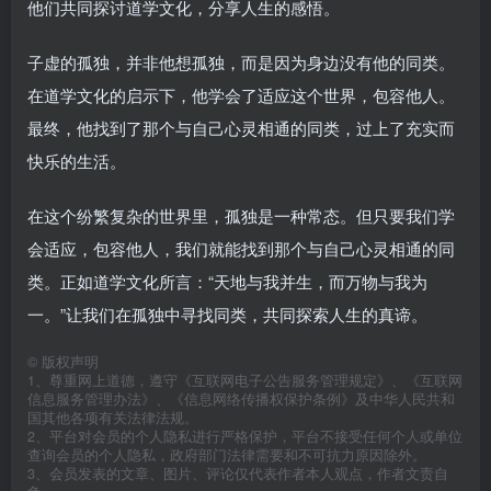
他们共同探讨道学文化，分享人生的感悟。
子虚的孤独，并非他想孤独，而是因为身边没有他的同类。
在道学文化的启示下，他学会了适应这个世界，包容他人。
最终，他找到了那个与自己心灵相通的同类，过上了充实而
快乐的生活。
在这个纷繁复杂的世界里，孤独是一种常态。但只要我们学
会适应，包容他人，我们就能找到那个与自己心灵相通的同
类。正如道学文化所言：“天地与我并生，而万物与我为
一。”让我们在孤独中寻找同类，共同探索人生的真谛。
©
版权声明
1、尊重网上道德，遵守《互联网电子公告服务管理规定》、《互联网
信息服务管理办法》、《信息网络传播权保护条例》及中华人民共和
国其他各项有关法律法规。
2、平台对会员的个人隐私进行严格保护，平台不接受任何个人或单位
查询会员的个人隐私，政府部门法律需要和不可抗力原因除外。
3、会员发表的文章、图片、评论仅代表作者本人观点，作者文责自