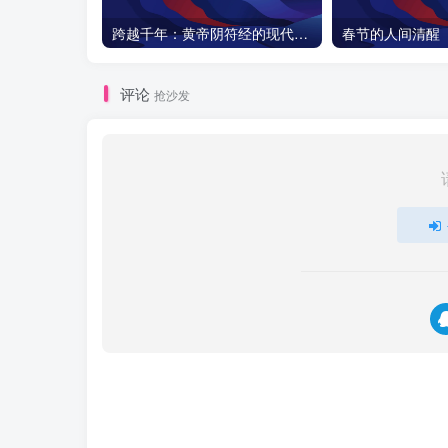
跨越千年：黄帝阴符经的现代启示与天之道探秘
春节的人间清醒
评论
抢沙发