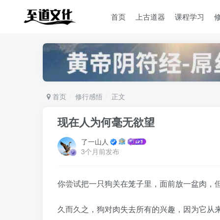
首页
上古道器
课程学习
首页
修行感悟
正文
现在人为何毫无欲望
了一山人
3个月前发布
‌你尝试把一只狗关在笼子里，面前放一盆肉，
久而久之，狗对肉失去所有的兴趣，因为它从