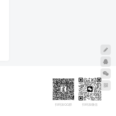
扫码加微信
扫码加QQ群