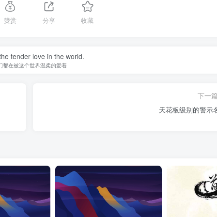
赞赏
分享
收藏
he tender love in the world.
们都在被这个世界温柔的爱着
下一
天花板级别的警示