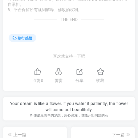
自承担。
8、平台保留所有规则解释、修改的权利。
THE END
修行感悟
喜欢就支持一下吧
点赞
0
赞赏
分享
收藏
Your dream is like a flower. if you water it patiently, the flower
will come out beautifully.
即使是最简单的梦想，用心浇灌，也能开出绚烂的花
上一篇
下一篇