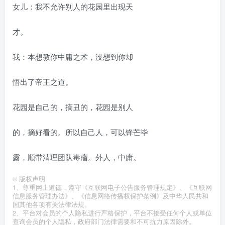
女儿：我不允许别人的花园里出现天
才。
我：本想教你中庸之术，没想到你却
悟出了帝王之道。
花园是自己的，摘丑的，花园是别人
的，摘好看的。所以自己人，可以锋芒毕
露，顺带清理团队毒瘤。外人，中庸。
©
版权声明
1、尊重网上道德，遵守《互联网电子公告服务管理规定》、《互联网
信息服务管理办法》、《信息网络传播权保护条例》及中华人民共和
国其他各项有关法律法规。
2、平台对会员的个人隐私进行严格保护，平台不接受任何个人或单位
查询会员的个人隐私，政府部门法律需要和不可抗力原因除外。