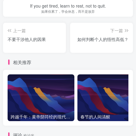
If you get tired, learn to rest, not to quit.
如果你累了，学会休息，而不是放弃
上一篇
下一篇
不要干涉他人的因果
‌如何判断个人的悟性高低？
相关推荐
跨越千年：黄帝阴符经的现代启示与天之道探秘
春节的人间清醒
评论
抢沙发