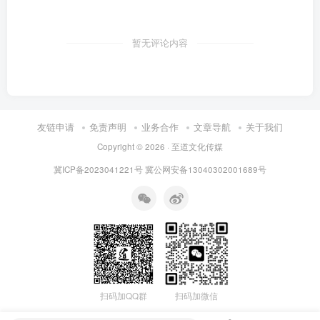
暂无评论内容
友链申请
免责声明
业务合作
文章导航
关于我们
Copyright © 2026 · 至道文化传媒
冀ICP备2023041221号
冀公网安备13040302001689号
扫码加微信
扫码加QQ群