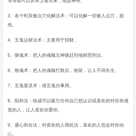
等等都可以从米上看出来，很是神奇。
3、各个时辰被点穴化解法术：可以化解一切被人点穴，损
伤。
4、五鬼运财法术：主要用于招财。
5、驱魂术：把人的魂魄元神驱赶到地狱受刑法。
6、散魂术：把人的魂魄打散后，收斩，让人不得长生。
7、五鬼显灵术：请五鬼办事用。
8、阳和法：练成可以吸引任何自己想认识或喜欢的对你有感
觉的人，让人喜欢你爱你。
9、通心和合法：对喜欢的人用此法，喜欢的人也会对你动
心。