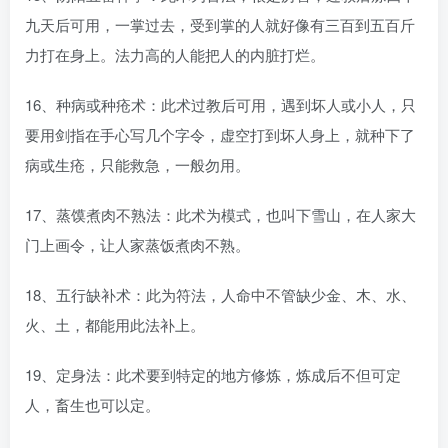
九天后可用，一掌过去，受到掌的人就好像有三百到五百斤
力打在身上。法力高的人能把人的内脏打烂。
16、种病或种疮术：此术过教后可用，遇到坏人或小人，只
要用剑指在手心写几个字令，虚空打到坏人身上，就种下了
病或生疮，只能救急，一般勿用。
17、蒸馍煮肉不熟法：此术为模式，也叫下雪山，在人家大
门上画令，让人家蒸饭煮肉不熟。
18、五行缺补术：此为符法，人命中不管缺少金、木、水、
火、土，都能用此法补上。
19、定身法：此术要到特定的地方修炼，炼成后不但可定
人，畜生也可以定。