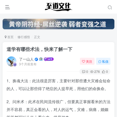
首页
修行感悟
正文
道学有哪些术法，快来了解一下
了一山人
关注
私信
3个月前发布
0
276
0
‌1、换魂大法：此法很是厉害，主要针对那些遭大灾难会短命
的人，可以让那些得了绝症的人提早死，用他们的命换命。
2、问米术：此术在民间流传很广，但要真正掌握看米的方法
并不容易，真正会看的人，对人的运气，灾难，病痛，婚姻