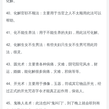
化解。
40、化解官职不顺法：主要用于当官之人不太顺用此法可以
帮助。
41、化不能生养法：用于不能生养的夫妇，用此法可化解。
42、化解生女不生男法：有些夫妇只生女不生男可用此符
法，很灵。
43、圆光术：主要查各种病痛，灾难，阴宅阳宅风水，财
运，婚姻，能化解很多病痛，灾难，邪病等等。
44、开光术：主要用于佛像，玉器，符或其它物品开光，经
过正式的开光咒语字令才能真正起作用，保佑人。
45、鬼唤人名术：此法也叫“鬼叫门”，到了晚上就会听到有