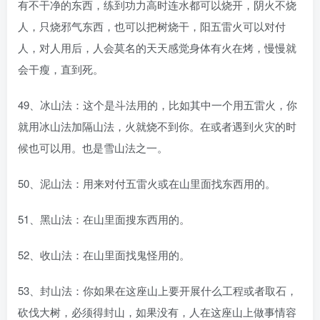
有不干净的东西，练到功力高时连水都可以烧开，阴火不烧
人，只烧邪气东西，也可以把树烧干，阳五雷火可以对付
人，对人用后，人会莫名的天天感觉身体有火在烤，慢慢就
会干瘦，直到死。
49、冰山法：这个是斗法用的，比如其中一个用五雷火，你
就用冰山法加隔山法，火就烧不到你。在或者遇到火灾的时
候也可以用。也是雪山法之一。
50、泥山法：用来对付五雷火或在山里面找东西用的。
51、黑山法：在山里面搜东西用的。
52、收山法：在山里面找鬼怪用的。
53、封山法：你如果在这座山上要开展什么工程或者取石，
砍伐大树，必须得封山，如果没有，人在这座山上做事情容