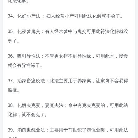
此法化解。
34、化好小产法 ：妇人经常小产可用此法化解就不会了。
35、化夜梦鬼交：有人经常梦中与鬼交可用此符法化解就没
事了。
36、吸引异性法：不管男女得不到异性缘，可用此术，慢慢
就会有异性缘了。
37、治家畜瘟疫法：此法主要用于养家禽，让家禽不容易得
瘟疫。
38、化解夫克妻，妻克夫法：命中有克夫克妻的，可用此法
化解，就不会克了。
39、消前世怨业法：主要用于前世犯了怨仇业障，可用此法