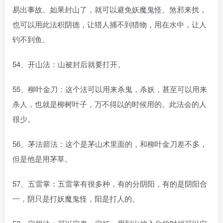
易出事故。如果封山了，就可以避免妖魔鬼怪、煞邪来扰，
也可以用此法积阴德，让猎人捕不到猎物，用在水中，让人
钓不到鱼。
54、开山法：山被封后就要打开。
55、柳叶金刀：这个法可以用来杀鬼，杀妖，甚至可以用来
杀人，也就是柳树叶子，万不得以的时候用的。此法会的人
很少。
56、茅法箭法：这个是茅山术里面的，和柳叶金刀差不多，
但是他是用茅草。
57、五雷掌：五雷掌有很多种，有的分阴阳，有的是阴阳合
一，阴只是打妖魔鬼怪，阳是打人的。