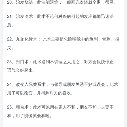
20、治发烧法：此法能退烧，一般画几次烧就全退，很灵。
21、治发冷术：此术不论何种疾病引起的发冷都能迅速治
愈。
22、九龙化骨术： 此术主要是化除喉咙中的鱼刺，骨刺。很
灵。
23、封口术：此术遇到不讲理之人用之，对方会很快停止，
语气会好起来。
24、改变人际关系术：与领导或朋友关系不好或误会，此术
用了可以改变，并得到对方的喜欢。
25、和合术：此术可以用在家人不和，朋友不和，夫妻不
和，用了慢慢就会和睦。