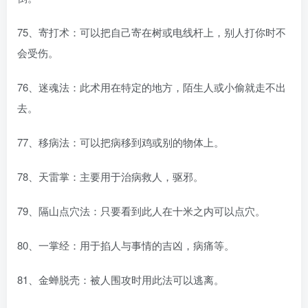
75、寄打术：可以把自己寄在树或电线杆上，别人打你时不
会受伤。
76、迷魂法：此术用在特定的地方，陌生人或小偷就走不出
去。
77、移病法：可以把病移到鸡或别的物体上。
78、天雷掌：主要用于治病救人，驱邪。
79、隔山点穴法：只要看到此人在十米之内可以点穴。
80、一掌经：用于掐人与事情的吉凶，病痛等。
81、金蝉脱壳：被人围攻时用此法可以逃离。