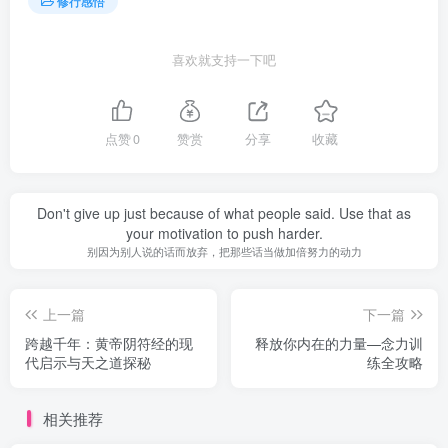
修行感悟
喜欢就支持一下吧
点赞
0
赞赏
分享
收藏
Don't give up just because of what people said. Use that as
your motivation to push harder.
别因为别人说的话而放弃，把那些话当做加倍努力的动力
上一篇
下一篇
跨越千年：黄帝阴符经的现
释放你内在的力量—念力训
代启示与天之道探秘
练全攻略
相关推荐