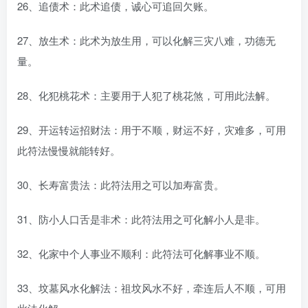
26、追债术：此术追债，诚心可追回欠账。
27、放生术：此术为放生用，可以化解三灾八难，功德无
量。
28、化犯桃花术：主要用于人犯了桃花煞，可用此法解。
29、开运转运招财法：用于不顺，财运不好，灾难多，可用
此符法慢慢就能转好。
30、长寿富贵法：此符法用之可以加寿富贵。
31、防小人口舌是非术：此符法用之可化解小人是非。
32、化家中个人事业不顺利：此符法可化解事业不顺。
33、坟墓风水化解法：祖坟风水不好，牵连后人不顺，可用