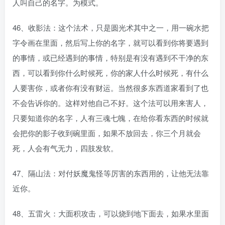
人叫自己的名字。为模式。
46、收影法：这个法术，只是圆光术其中之一，用一碗水把
字令画在里面，然后写上你的名字，就可以看到你将要遇到
的事情，或已经遇到的事情，特别是有没有遇到不干净的东
西，可以看到你什么时候死，你的家人什么时候死，有什么
人要害你，或者你有没有财运。当然很多东西道家看到了也
不会告诉你的。这样对他自己不好。这个法可以用来害人，
只要知道你的名字，人有三魂七魄，在给你看东西的时候就
会把你的影子收到碗里面，如果不放回去，你三个月就会
死，人会有气无力，四肢发软。
47、隔山法：对付妖魔鬼怪等厉害的东西用的，让他无法靠
近你。
48、五雷火：大面积攻击，可以烧到地下面去，如果水里面