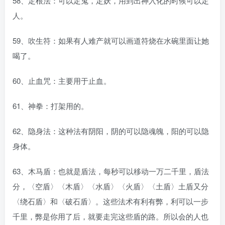
58、定根法：可以定鬼，定妖，用到出神入化的时候可以定
人。
59、吹生符：如果有人难产就可以画道符烧在水碗里面让她
喝了。
60、止血咒：主要用于止血。
61、神拳：打架用的。
62、隐身法：这种法有阴阳，阴的可以隐魂魄，阳的可以隐
身体。
63、木马盾：也就是盾法，每秒可以移动一万二千里，盾法
分，〈空盾〉〈木盾〉〈水盾〉〈火盾〉〈土盾〉土盾又分
〈绕石盾〉和〈破石盾〉。这些法术有利有弊，利可以一步
千里，弊是你用了后，就要走完这些盾的路。所以会的人也