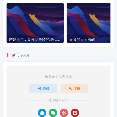
跨越千年：黄帝阴符经的现代启示与天之道探秘
春节的人间清醒
评论
抢沙发
请登录后发表评论
登录
注册
社交账号登录