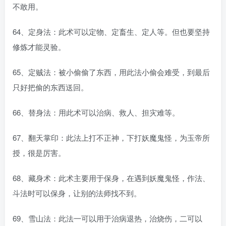
不敢用。
64、定身法：此术可以定物、定畜生、定人等。但也要坚持
修炼才能灵验。
65、定贼法：被小偷偷了东西，用此法小偷会难受，到最后
只好把偷的东西送回。
66、替身法：用此术可以治病、救人、担灾难等。
67、翻天掌印：此法上打不正神，下打妖魔鬼怪，为玉帝所
授，很是厉害。
68、藏身术：此术主要用于保身，在遇到妖魔鬼怪，作法、
斗法时可以保身，让别的法师找不到。
69、雪山法：此法一可以用于治病退热，治烧伤，二可以