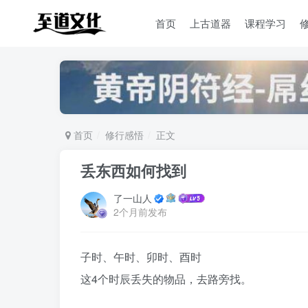
首页
上古道器
课程学习
首页
修行感悟
正文
丢东西如何找到
了一山人
2个月前发布
子时、午时、卯时、酉时
这4个时辰丢失的物品，去路旁找。