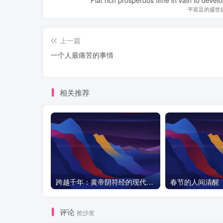
平富足的盛世
上一篇
一个人最痛苦的事情
相关推荐
跨越千年：黄帝阴符经的现代启示与天之道探秘
春节的人间清醒
评论
抢沙发